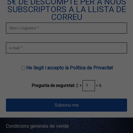
5€ DE DESCOMPTE PER A NOUS
SUBSCRIPTORS A LA LLISTA DE
CORREU
He llegit i accepto la Política de Privacitat
2 +
= 6
Pregunta de seguretat:
Condicions generals de venda