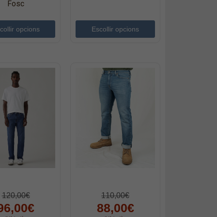
Fosc
collir opcions
Escollir opcions
120,00€
110,00€
96,00€
88,00€