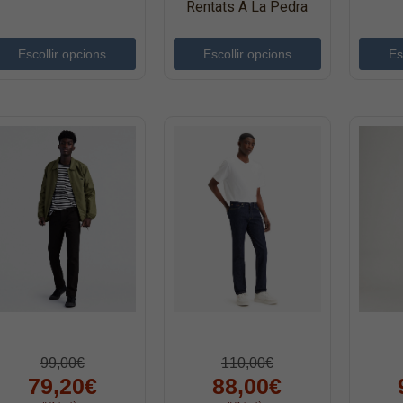
Rentats A La Pedra
Escollir opcions
Escollir opcions
Es
99,00€
110,00€
79,20€
88,00€