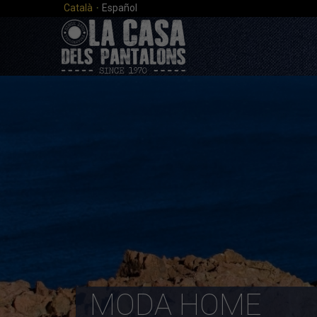
·
Català
Español
MODA HOME