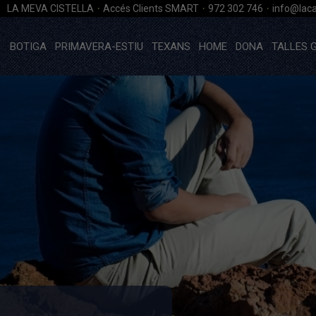
·
·
·
LA MEVA CISTELLA
Accés Clients SMART
972 302 746
info@laca
BOTIGA
PRIMAVERA-ESTIU
TEXANS
HOME
DONA
TALLES 