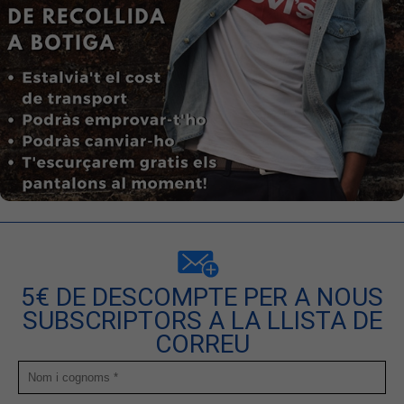
5€ DE DESCOMPTE PER A NOUS
SUBSCRIPTORS A LA LLISTA DE
CORREU