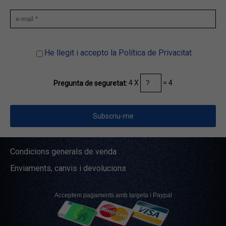
He llegit i accepto la Política de Privacitat
4 X
= 4
Pregunta de seguretat:
Condicions generals de venda
Enviaments, canvis i devolucions
Acceptem pagaments amb targeta i Paypal