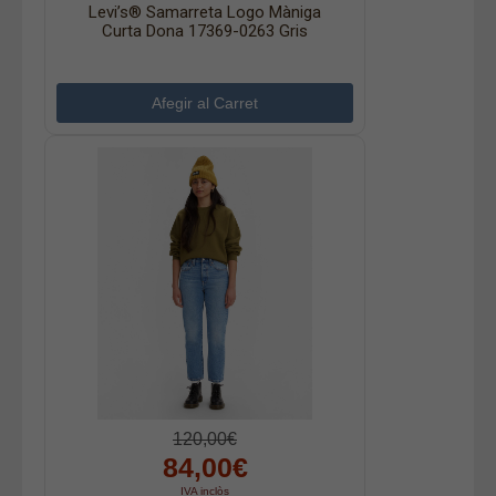
Levi’s® Samarreta Logo Màniga
Curta Dona 17369-0263 Gris
120,00€
84,00€
IVA inclòs