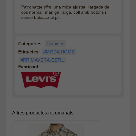
Patronatge
slim
, una mica ajustat, llargada de
cos normal, màniga llarga, coll amb botons i
sense butxaca al pit.
Categories:
Camises
Etiquetes:
#MODA HOME
#PRIMAVERA-ESTIU
Fabricant:
Altres productes recomanats