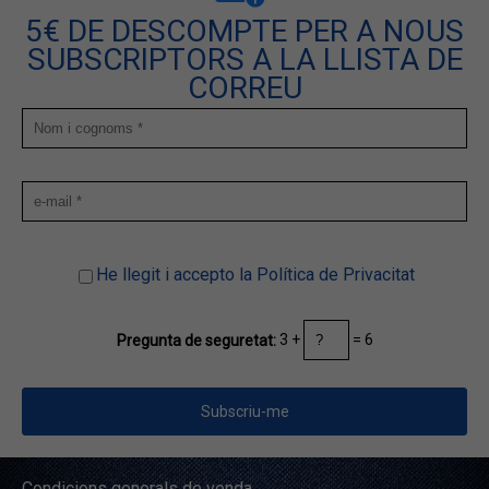
5€ DE DESCOMPTE PER A NOUS
SUBSCRIPTORS A LA LLISTA DE
CORREU
He llegit i accepto la Política de Privacitat
3 +
= 6
Pregunta de seguretat:
Condicions generals de venda