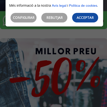
Més informació a la nostra
i
.
Avís legal
Política de cookies
CONFIGURAR
REBUTJAR
ACCEPTAR