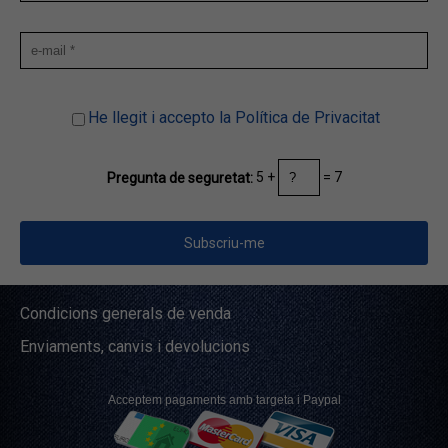
He llegit i accepto la Política de Privacitat
5 +
= 7
Pregunta de seguretat:
Condicions generals de venda
Enviaments, canvis i devolucions
Acceptem pagaments amb targeta i Paypal