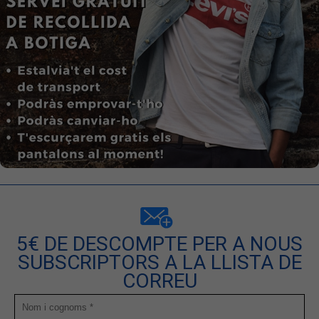
5€ DE DESCOMPTE PER A NOUS
SUBSCRIPTORS A LA LLISTA DE
CORREU