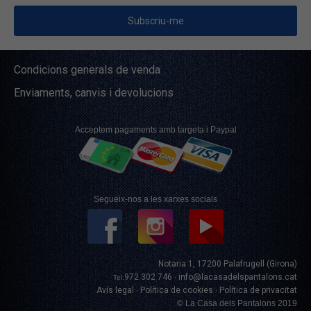
Condicions generals de venda
Enviaments, canvis i devolucions
Acceptem pagaments amb targeta i Paypal
Segueix-nos a les xarxes socials
Notaria 1, 17200 Palafrugell (Girona)
972 302 746
info@lacasadelspantalons.cat
Tel.
·
Avís legal
Política de cookies
Política de privacitat
·
·
© La Casa dels Pantalons 2019