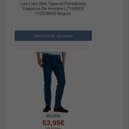
Lee Luke Slim Tapered Pantalones
Vaqueros De Hombre L719ADER
112318955 Negros
Seleccionar opciones
89,95€
53,95€
IVA incluido