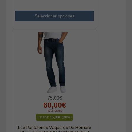
Seleccionar opciones
75,00€
60,00€
IVA incluido
Estalvi:
15,00€
(
20%
)
Lee Pantalones Vaqueros De Hombre