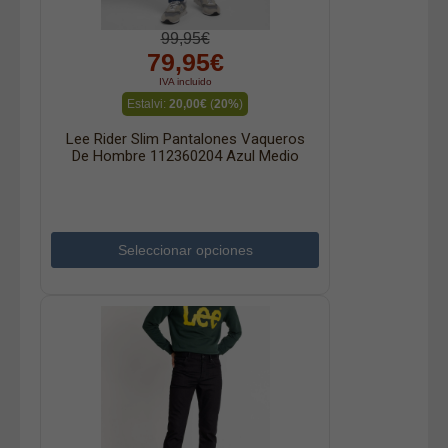
99,95€
79,95€
IVA incluido
Estalvi:
20,00€
(
20%
)
Lee Rider Slim Pantalones Vaqueros
De Hombre 112360204 Azul Medio
Seleccionar opciones