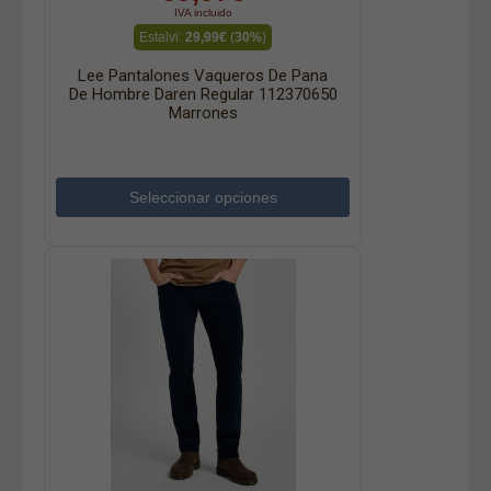
IVA incluido
Estalvi:
29,99€
(
30%
)
Lee Pantalones Vaqueros De Pana
De Hombre Daren Regular 112370650
Marrones
Seleccionar opciones