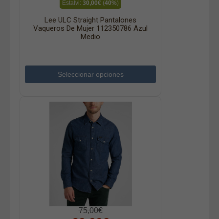
Estalvi:
30,00€
(
40%
)
Lee ULC Straight Pantalones
Vaqueros De Mujer 112350786 Azul
Medio
Seleccionar opciones
75,00€