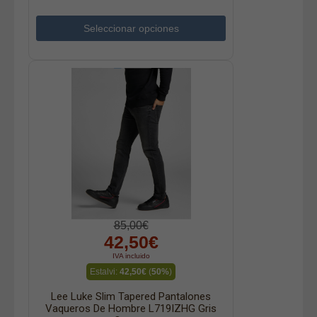
Seleccionar opciones
85,00€
42,50€
IVA incluido
Estalvi:
42,50€
(
50%
)
Lee Luke Slim Tapered Pantalones
Vaqueros De Hombre L719IZHG Gris