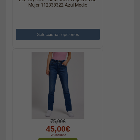
Mujer 112338322 Azul Medio
Seleccionar opciones
75,00€
45,00€
IVA incluido