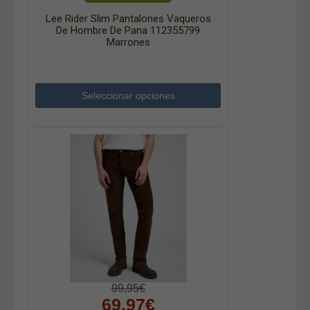
Lee Rider Slim Pantalones Vaqueros
De Hombre De Pana 112355799
Marrones
Seleccionar opciones
99,95€
69,97€