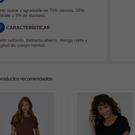
nto suave y agradable de 75% viscosa, 20%
liéster y 5% de elastano.
CARACTERÍSTICAS
ello redondo, bastante abierto, manga corta y
ngitud de cuerpo normal.
productos recomendados