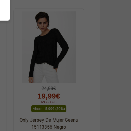
24,99€
19,99€
IVA incluido
Ahorro:
5,00€
(
20%
)
Only Jersey De Mujer Geena
15113356 Negro