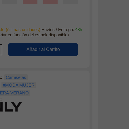
k. (últimas unidades)
Envíos / Entrega:
48h
riar en función del estock disponible)
s:
Camisetas
#MODA MUJER
VERA-VERANO
: