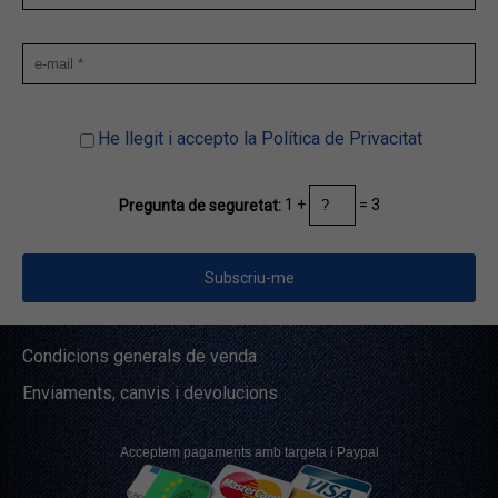
He llegit i accepto la Política de Privacitat
1 +
= 3
Pregunta de seguretat:
Condicions generals de venda
Enviaments, canvis i devolucions
Acceptem pagaments amb targeta i Paypal