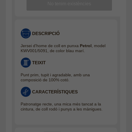
DESCRIPCIÓ
Jersei d'home de coll en punxa
Petrol
, model
KWV001/5091, de color blau marí.
TEIXIT
Punt prim, tupit i agradable, amb una
composició de 100% cotó.
CARACTERÍSTIQUES
Patronatge recte, una mica més tancat a la
cintura, de coll rodó i punys a les mànigues.