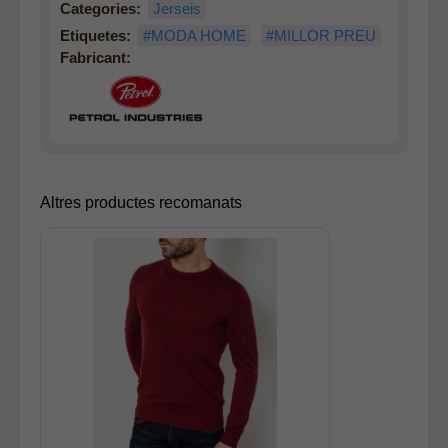
Categories:
Jerseis
Etiquetes:
#MODA HOME
#MILLOR PREU
Fabricant:
Altres productes recomanats