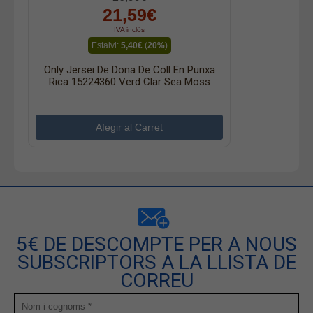
21,59€
IVA inclòs
Estalvi:
5,40€
(
20%
)
Only Jersei De Dona De Coll En Punxa
Rica 15224360 Verd Clar Sea Moss
5€ DE DESCOMPTE PER A NOUS
SUBSCRIPTORS A LA LLISTA DE
CORREU