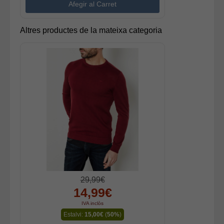
Altres productes de la mateixa categoria
29,99€
14,99€
IVA inclòs
Estalvi:
15,00€
(
50%
)