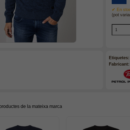
✔ En stoc
(pot varia
Etiquetes:
Fabricant:
 productes de la mateixa marca