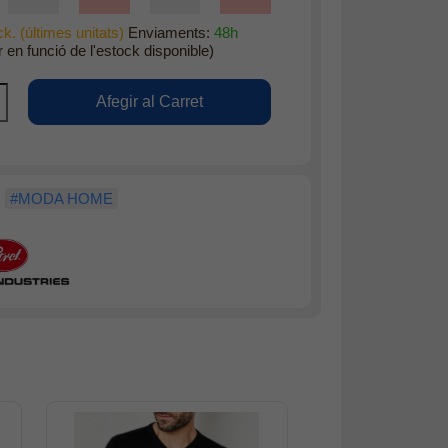
k. (últimes unitats)
Enviaments:
48h
r en funció de l'estock disponible)
#MODA HOME