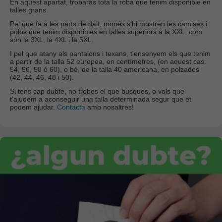
En aquest apartat, trobaràs tota la roba que tenim disponible en
talles grans.
Pel que fa a les parts de dalt, només s'hi mostren les camises i
polos que tenim disponibles en talles superiors a la XXL, com
són la 3XL, la 4XL i la 5XL.
I pel que atany als pantalons i texans, t'ensenyem els que tenim
a partir de la talla 52 europea, en centímetres, (en aquest cas:
54, 56, 58 ò 60), o bé, de la talla 40 americana, en polzades
(42, 44, 46, 48 i 50).
Si tens cap dubte, no trobes el que busques, o vols que
t'ajudem a aconseguir una talla determinada segur que et
podem ajudar.
Contacta
amb nosaltres!