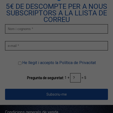
5€ DE DESCOMPTE PER A NOUS
SUBSCRIPTORS A LA LLISTA DE
CORREU
He llegit i accepto la Política de Privacitat
1 +
= 5
Pregunta de seguretat:
Condicions generals de venda