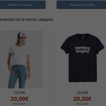
productos de la misma categoría
25,00€
29,00€
20,00€
20,30€
IVA incluido
IVA incluido