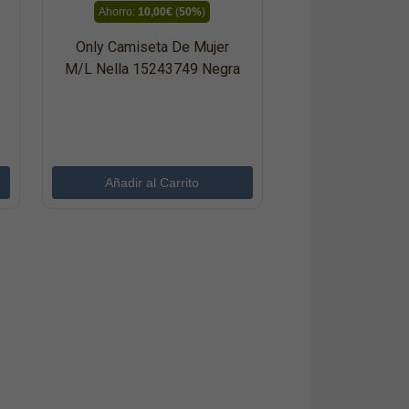
Ahorro:
10,00€
(
50%
)
Only Camiseta De Mujer
M/l Nella 15243749 Negra