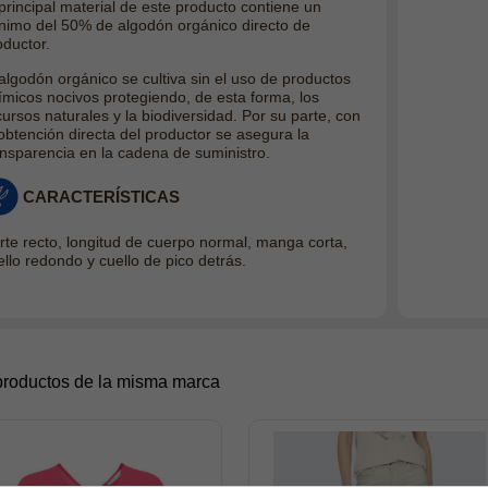
 principal material de este producto contiene un
nimo del 50% de algodón orgánico directo de
oductor.
 algodón orgánico se cultiva sin el uso de productos
ímicos nocivos protegiendo, de esta forma, los
cursos naturales y la biodiversidad. Por su parte, con
 obtención directa del productor se asegura la
ansparencia en la cadena de suministro.
CARACTERÍSTICAS
rte recto, longitud de cuerpo normal, manga corta,
ello redondo y cuello de pico detrás.
productos de la misma marca