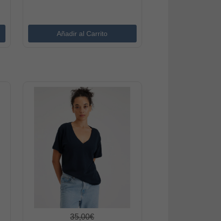
35,00€