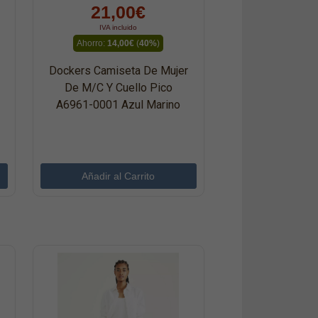
21,00€
IVA incluido
Ahorro:
14,00€
(
40%
)
Dockers Camiseta De Mujer
De M/c Y Cuello Pico
A6961-0001 Azul Marino