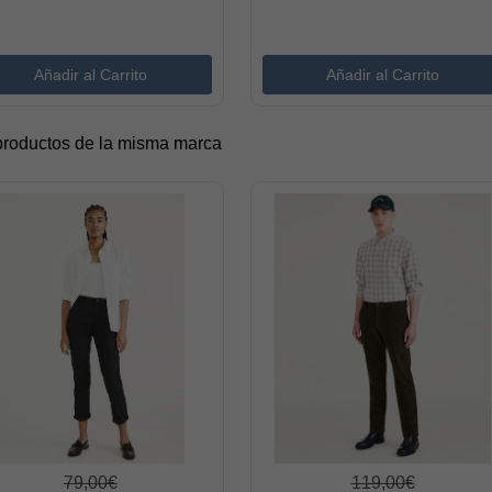
productos de la misma marca
79,00€
119,00€