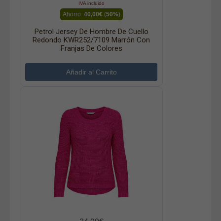
IVA incluido
Ahorro:
40,00€
(
50%
)
Petrol Jersey De Hombre De Cuello
Redondo KWR252/7109 Marrón Con
Franjas De Colores