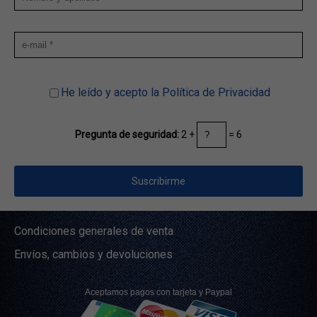
He leído y acepto la Política de Privacidad
2 +
= 6
Pregunta de seguridad:
Condiciones generales de venta
Envíos, cambios y devoluciones
Aceptamos pagos con tarjeta y Paypal