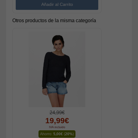
Otros productos de la misma categoría
24,99€
19,99€
IVA incluido
Ahorro:
5,00€
(
20%
)