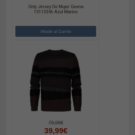
Only Jersey De Mujer Geena
15113356 Azul Marino
79,99€
39,99€