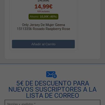
24,99€
14,99€
IVA incluido
Ahorro:
10,00€
(
40%
)
Only Jersey De Mujer Geena
15113356 Rosado Raspberry Rose
5€ DE DESCUENTO PARA
NUEVOS SUSCRIPTORES A LA
LISTA DE CORREO