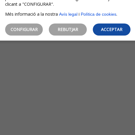
clicant a "CONFIGURAR".
Més informació a la nostra
i
.
Avís legal
Política de cookies
CONFIGURAR
REBUTJAR
ACCEPTAR