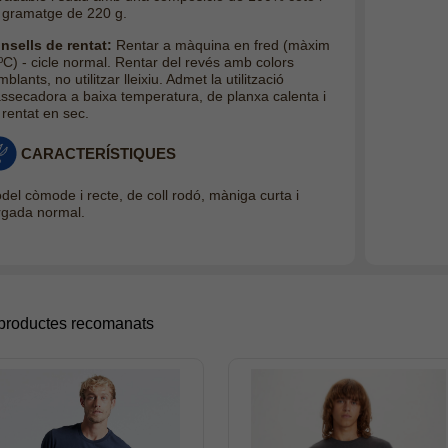
 gramatge de 220 g.
nsells de rentat:
Rentar a màquina en fred (màxim
ºC) - cicle normal. Rentar del revés amb colors
blants, no utilitzar lleixiu. Admet la utilització
assecadora a baixa temperatura, de planxa calenta i
 rentat en sec.
CARACTERÍSTIQUES
del còmode i recte, de coll rodó, màniga curta i
argada normal.
 productes recomanats