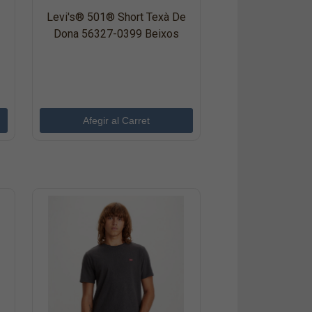
Levi's® 501® Short Texà De
Dona 56327-0399 Beixos