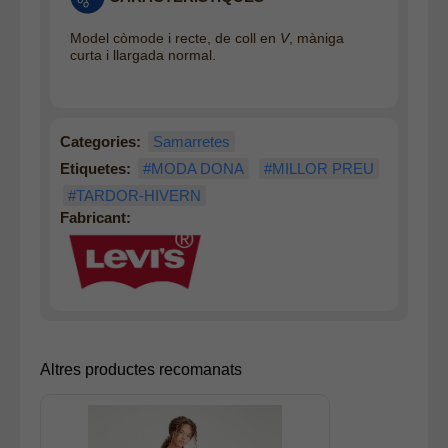
Model còmode i recte, de coll en
V
, màniga
curta i llargada normal.
Categories:
Samarretes
Etiquetes:
#MODA DONA
#MILLOR PREU
#TARDOR-HIVERN
Fabricant:
Altres productes recomanats