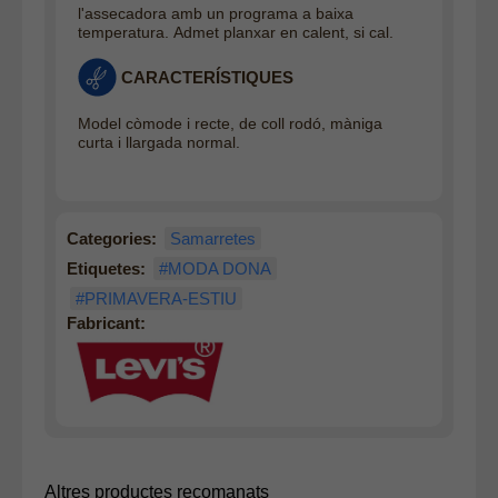
l'assecadora amb un programa a baixa
temperatura. Admet planxar en calent, si cal
.
CARACTERÍSTIQUES
Model còmode i recte, de coll rodó, màniga
curta i llargada normal.
Categories:
Samarretes
Etiquetes:
#MODA DONA
#PRIMAVERA-ESTIU
Fabricant:
Altres productes recomanats