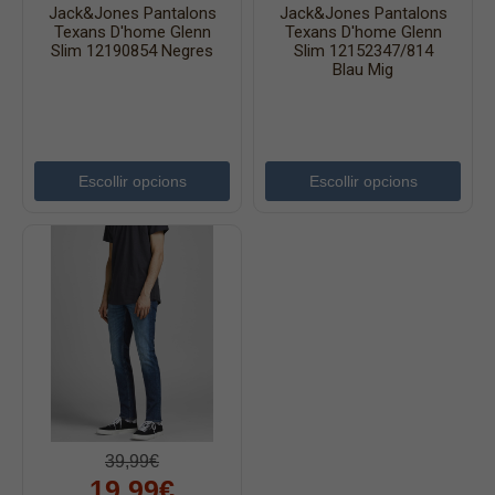
Jack&Jones Pantalons
Jack&Jones Pantalons
Texans D'home Glenn
Texans D'home Glenn
Slim 12190854 Negres
Slim 12152347/814
Blau Mig
Escollir opcions
Escollir opcions
39,99€
19,99€