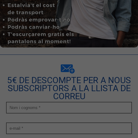
5€ DE DESCOMPTE PER A NOUS
SUBSCRIPTORS A LA LLISTA DE
CORREU