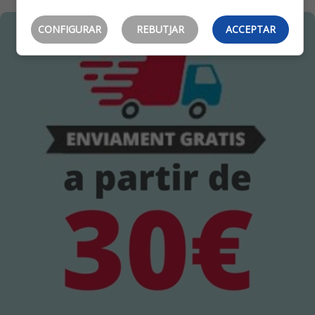
CONFIGURAR
REBUTJAR
ACCEPTAR