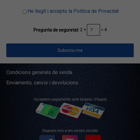
He llegit i accepto la Política de Privacitat
2 +
= 4
Pregunta de seguretat:
Condicions generals de venda
Enviaments, canvis i devolucions
Acceptem pagaments amb targeta i Paypal
Segueix-nos a les xarxes socials