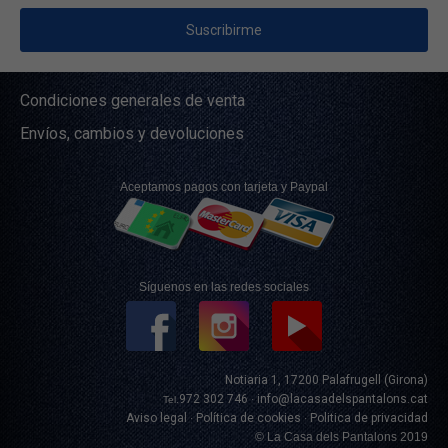
Condiciones generales de venta
Envíos, cambios y devoluciones
Aceptamos pagos con tarjeta y Paypal
Síguenos en las redes sociales
Notiaria 1, 17200 Palafrugell (Girona)
972 302 746
info@lacasadelspantalons.cat
Tel.
·
Aviso legal
Política de cookies
Politica de privacidad
·
·
© La Casa dels Pantalons 2019