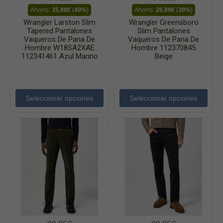
Ahorro:
35,98€
(
40%
)
Ahorro:
26,99€
(
30%
)
Wrangler Larston Slim
Wrangler Greensboro
Tapered Pantalones
Slim Pantalones
Vaqueros De Pana De
Vaqueros De Pana De
Hombre W18SA2XAE
Hombre 112370845
112341461 Azul Marino
Beige
Seleccionar opciones
Seleccionar opciones