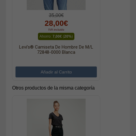
35,00€
28,00€
IVA incluido
Ahorro:
7,00€
(
20%
)
Levi’s® Camiseta De Hombre De M/l
72848-0000 Blanca
Otros productos de la misma categoría