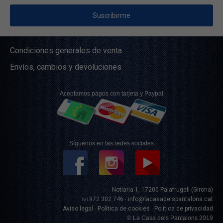
Condiciones generales de venta
Envíos, cambios y devoluciones
Aceptamos pagos con tarjeta y Paypal
Síguenos en las redes sociales
Notiaria 1, 17200 Palafrugell (Girona)
972 302 746
info@lacasadelspantalons.cat
Tel.
·
Aviso legal
Política de cookies
Politica de privacidad
·
·
© La Casa dels Pantalons 2019