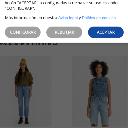
botón "ACEPTAR" o configurarlas o rechazar su uso clicando
Roja
Negra
"CONFIGURAR".
Más información en nuestra
y
.
Aviso legal
Política de cookies
CONFIGURAR
REBUTJAR
ACEPTAR
productos de la misma marca