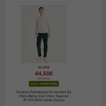
89,00€
44,50€
IVA incluido
Ahorro:
44,50€
(
50%
)
Dockers Pantalones De Hombre De
Pana Alpha Icon Chino Tapered
A1165-0010 Verde Oscuro