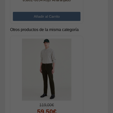
85862-0054 Rojo Anaranjado
Otros productos de la misma categoría
119,00€
59,50€