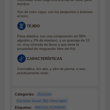
hombre.
Son de color caqui, con los pespuntes y botones
al tono.
TEJIDO
Pana elástica, con una composición de 98%
algodón y 2% de elastano, y un gramaje de 10
oz
, muy cómoda de llevar y que tiene la
propiedad de resguardar bien del frío.
CARACTERÍSTICAS
Cremallera, tiro alto, y
slim
de pierna, o sea,
prácticamente recto.
Categorías:
Dockers
Dockers Smart 360 chino taper
Etiquetas:
#MODA HOMBRE