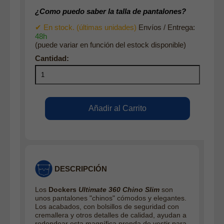
¿Como puedo saber la talla de pantalones?
✔ En stock. (últimas unidades)
Envíos / Entrega:
48h
(puede variar en función del estock disponible)
DESCRIPCIÓN
Los
Dockers
Ultimate 360 Chino Slim
son
unos pantalones "chinos" cómodos y elegantes.
Los acabados, con bolsillos de seguridad con
cremallera y otros detalles de calidad, ayudan a
redondear esta magnífica prenda de vestir para