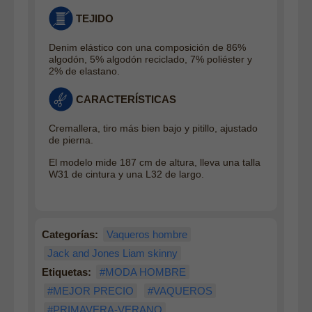
TEJIDO
Denim elástico con una composición de 86%
algodón, 5% algodón reciclado, 7% poliéster y
2% de elastano.
CARACTERÍSTICAS
Cremallera, tiro más bien bajo y pitillo, ajustado
de pierna.
El modelo mide 187 cm de altura, lleva una talla
W31 de cintura y una L32 de largo.
Categorías:
Vaqueros hombre
Jack and Jones Liam skinny
Etiquetas:
#MODA HOMBRE
#MEJOR PRECIO
#VAQUEROS
#PRIMAVERA-VERANO