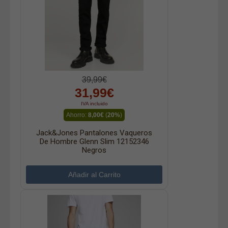
39,99€
31,99€
IVA incluido
Ahorro:
8,00€
(
20%
)
Jack&Jones Pantalones Vaqueros
De Hombre Glenn Slim 12152346
Negros