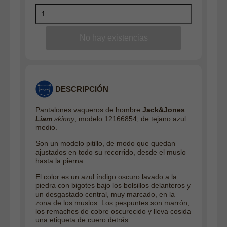
DESCRIPCIÓN
Pantalones vaqueros de hombre
Jack&Jones
Liam
skinny
, modelo 12166854, de tejano azul
medio.
Son un modelo pitillo, de modo que quedan
ajustados en todo su recorrido, desde el muslo
hasta la pierna.
El color es un azul índigo oscuro lavado a la
piedra con bigotes bajo los bolsillos delanteros y
un desgastado central, muy marcado, en la
zona de los muslos. Los pespuntes son marrón,
los remaches de cobre oscurecido y lleva cosida
una etiqueta de cuero detrás.