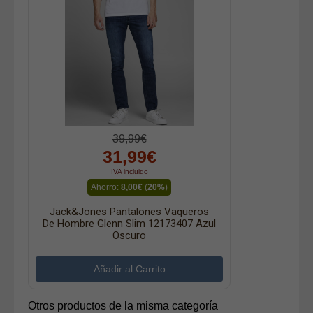
39,99€
31,99€
IVA incluido
Ahorro:
8,00€
(
20%
)
Jack&Jones Pantalones Vaqueros
De Hombre Glenn Slim 12173407 Azul
Oscuro
Otros productos de la misma categoría