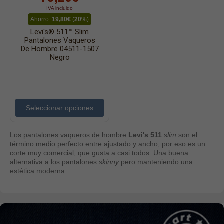
IVA incluido
Ahorro:
19,80€
(
20%
)
Levi's® 511™ Slim
Pantalones Vaqueros
De Hombre 04511-1507
Negro
Seleccionar opciones
Los pantalones vaqueros de hombre
Levi's 511
slim
son el
término medio perfecto entre ajustado y ancho, por eso es un
corte muy comercial, que gusta a casi todos. Una buena
alternativa a los pantalones
skinny
pero manteniendo una
estética
moderna.