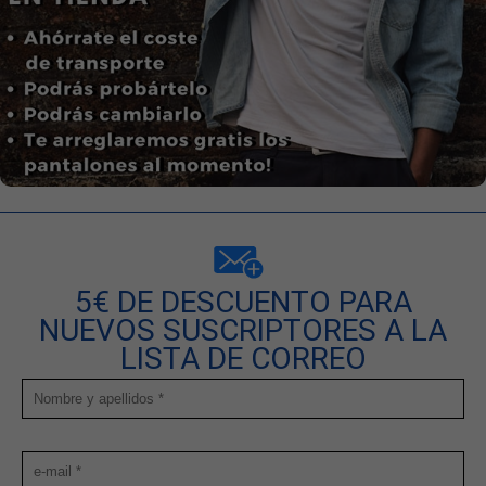
5€ DE DESCUENTO PARA
NUEVOS SUSCRIPTORES A LA
LISTA DE CORREO