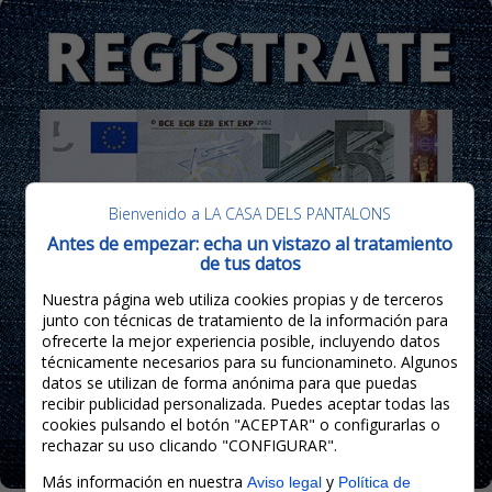
Bienvenido a LA CASA DELS PANTALONS
Antes de empezar: echa un vistazo al tratamiento
de tus datos
Nuestra página web utiliza cookies propias y de terceros
junto con técnicas de tratamiento de la información para
ofrecerte la mejor experiencia posible, incluyendo datos
técnicamente necesarios para su funcionamineto. Algunos
datos se utilizan de forma anónima para que puedas
recibir publicidad personalizada. Puedes aceptar todas las
cookies pulsando el botón "ACEPTAR" o configurarlas o
rechazar su uso clicando "CONFIGURAR".
Más información en nuestra
y
Aviso legal
Política de