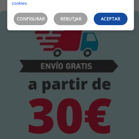
.
cookies
CONFIGURAR
REBUTJAR
ACEPTAR