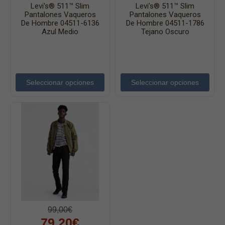
Levi's® 511™ Slim
Levi's® 511™ Slim
Pantalones Vaqueros
Pantalones Vaqueros
De Hombre 04511-6136
De Hombre 04511-1786
Azul Medio
Tejano Oscuro
Seleccionar opciones
Seleccionar opciones
99,00€
79,20€