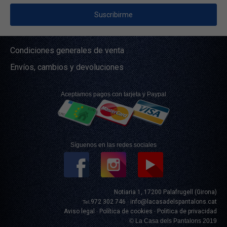
Condiciones generales de venta
Envíos, cambios y devoluciones
Aceptamos pagos con tarjeta y Paypal
Síguenos en las redes sociales
Notiaria 1, 17200 Palafrugell (Girona)
972 302 746
info@lacasadelspantalons.cat
Tel.
·
Aviso legal
Política de cookies
Politica de privacidad
·
·
© La Casa dels Pantalons 2019