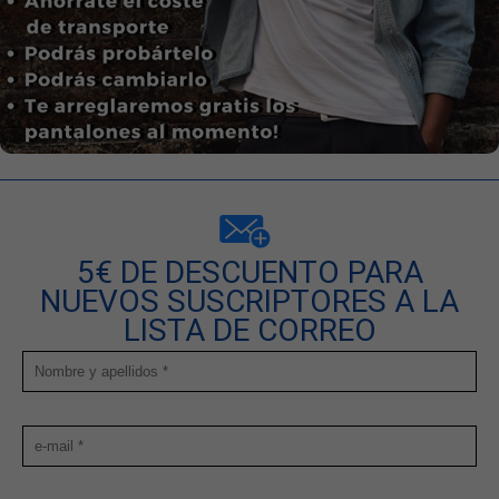
5€ DE DESCUENTO PARA
NUEVOS SUSCRIPTORES A LA
LISTA DE CORREO