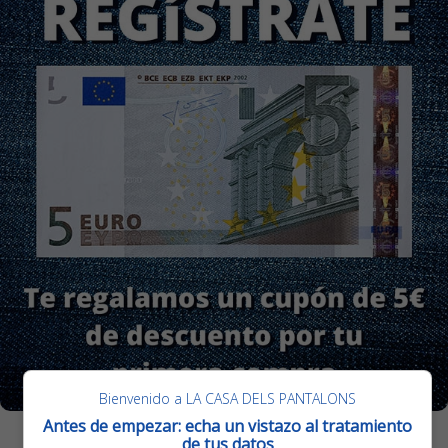
Bienvenido a LA CASA DELS PANTALONS
Antes de empezar: echa un vistazo al tratamiento
de tus datos