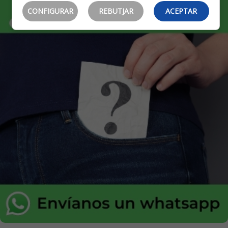
CONFIGURAR
REBUTJAR
ACEPTAR