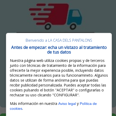
Bienvenido a LA CASA DELS PANTALONS
Antes de empezar: echa un vistazo al tratamiento
de tus datos
Nuestra página web utiliza cookies propias y de terceros
junto con técnicas de tratamiento de la información para
ofrecerte la mejor experiencia posible, incluyendo datos
técnicamente necesarios para su funcionamineto. Algunos
datos se utilizan de forma anónima para que puedas
recibir publicidad personalizada. Puedes aceptar todas las
cookies pulsando el botón "ACEPTAR" o configurarlas o
rechazar su uso clicando "CONFIGURAR".
Más información en nuestra
y
Aviso legal
Política de
.
cookies