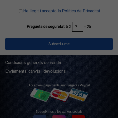
He llegit i accepto la Política de Privacitat
5 X
= 25
Pregunta de seguretat:
Condicions generals de venda
Enviaments, canvis i devolucions
Acceptem pagaments amb targeta i Paypal
Segueix-nos a les xarxes socials