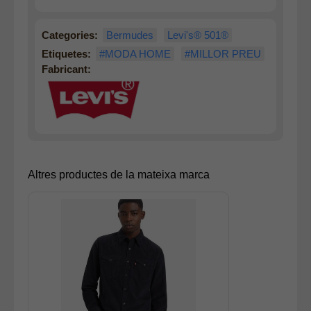
Categories:
Bermudes
Levi's® 501®
Etiquetes:
#MODA HOME
#MILLOR PREU
Fabricant:
Altres productes de la mateixa marca