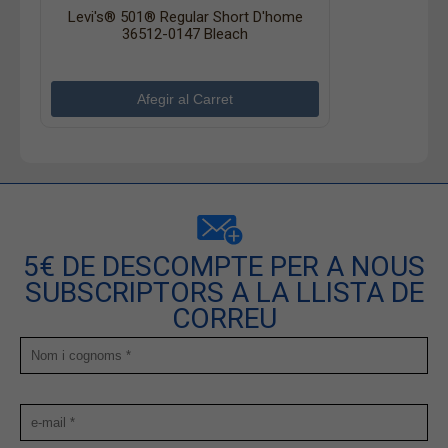
Levi's® 501® Regular Short D'home
36512-0147 Bleach
5€ DE DESCOMPTE PER A NOUS
SUBSCRIPTORS A LA LLISTA DE
CORREU