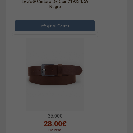
Levi's® Cinturó De Cuir 219234/59
Negre
35,00€
28,00€
IVA inclòs