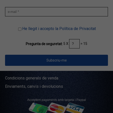
He llegit i accepto la Política de Privacitat
5 X
= 15
Pregunta de seguretat:
Condicions generals de venda
Enviaments, canvis i devolucions
Acceptem pagaments amb targeta i Paypal