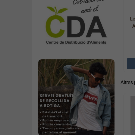
Le
A
Altres