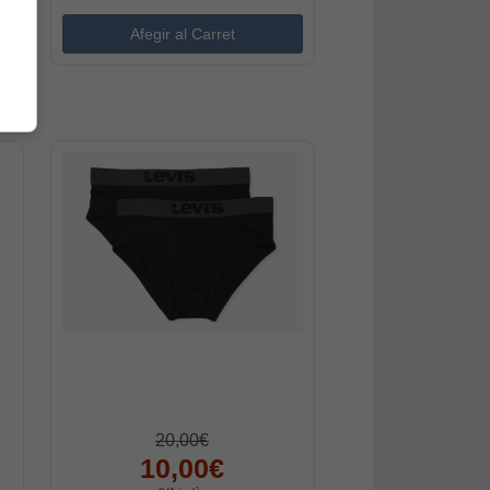
20,00€
10,00€