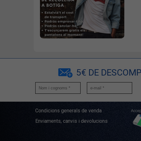
5€ DE DESCOMP
Condicions generals de venda
Accep
Enviaments, canvis i devolucions