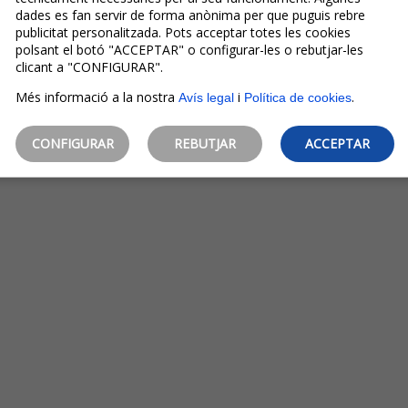
dades es fan servir de forma anònima per que puguis rebre
publicitat personalitzada. Pots acceptar totes les cookies
polsant el botó "ACCEPTAR" o configurar-les o rebutjar-les
clicant a "CONFIGURAR".
Més informació a la nostra
i
.
Avís legal
Política de cookies
CONFIGURAR
REBUTJAR
ACCEPTAR