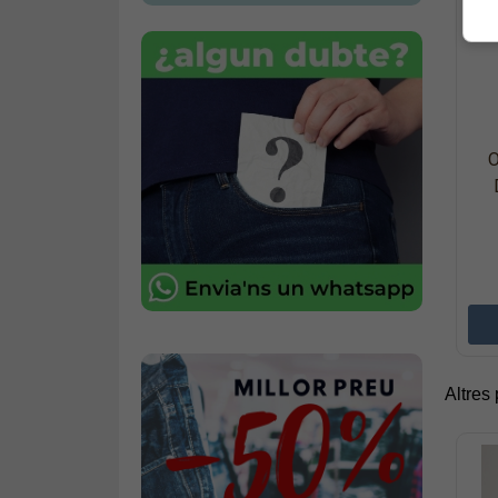
O
Altres