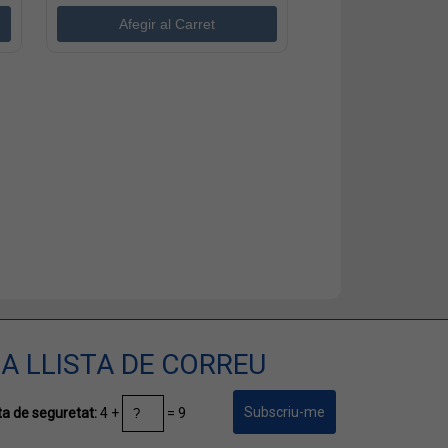
A LLISTA DE CORREU
4 +
= 9
a de seguretat: