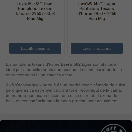
Levi's® 502™ Taper
Levi's® 502™ Taper
Pantalons Texans
Pantalons Texans
D'home 29507-0053
D'home 29507-1460
Blau Mig
Blau Mig
Escollir opcions
Escollir opcions
Els pantalons texans d'home
Levi's 502
taper
són el model
ideal per a aquells clients que busquen la combinació perfecta
entre comoditat i una estètica actual.
Això s'aconsegueix perquè és un model
taper
: còmode de cuixa
però que es va estrenyent durant tot el recorregut de la cama,
de manera que acaba essent una mica estret de la zona de
baix, en consonància amb la moda predominant actualment.