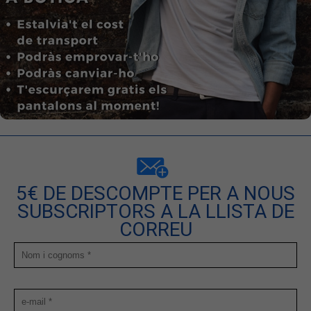
5€ DE DESCOMPTE PER A NOUS
SUBSCRIPTORS A LA LLISTA DE
CORREU