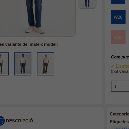
W28
W33
es variants del mateix model:
Com puc 
✔ En stoc
(pot varia
Categorie
DESCRIPCIÓ
Etiquetes