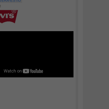
VERA-ESTIU
: