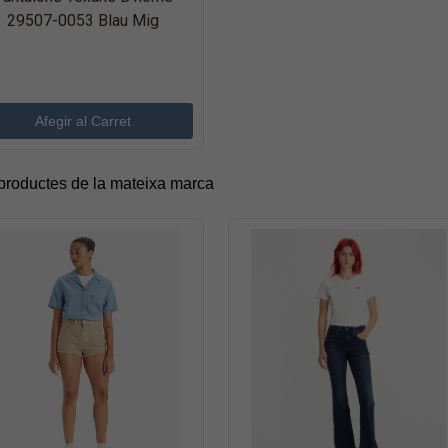
29507-0053 Blau Mig
 productes de la mateixa marca