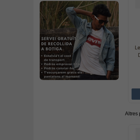
Le
Altres