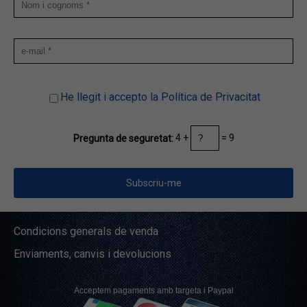
He llegit i accepto la Política de Privacitat
4 +
= 9
Pregunta de seguretat:
Condicions generals de venda
Enviaments, canvis i devolucions
Acceptem pagaments amb targeta i Paypal