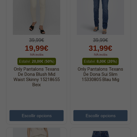
39,99€
39,99€
19,99€
31,99€
IVA inclòs
IVA inclòs
Estalvi:
20,00€
(
50%
)
Estalvi:
8,00€
(
20%
)
Only Pantalons Texans
Only Pantalons Texans
De Dona Blush Mid
De Dona Sui Slim
Waist Skinny 15218655
15330805 Blau Mig
Beix
Escollir opcions
Escollir opcions