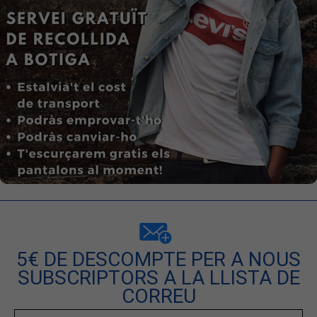
5€ DE DESCOMPTE PER A NOUS
SUBSCRIPTORS A LA LLISTA DE
CORREU