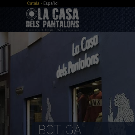
·
Català
Español
BOTIGA