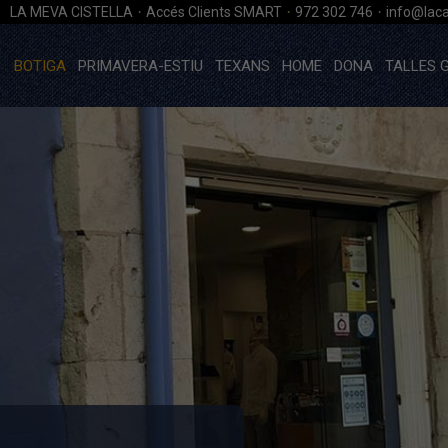
·
·
·
LA MEVA CISTELLA
Accés Clients SMART
972 302 746
info@laca
BOTIGA
PRIMAVERA-ESTIU
TEXANS
HOME
DONA
TALLES 