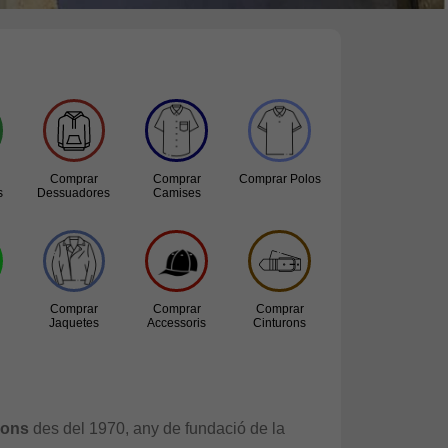
Comprar
Comprar
Comprar Polos
s
Dessuadores
Camises
Comprar
Comprar
Comprar
Jaquetes
Accessoris
Cinturons
lons
des del 1970, any de fundació de la