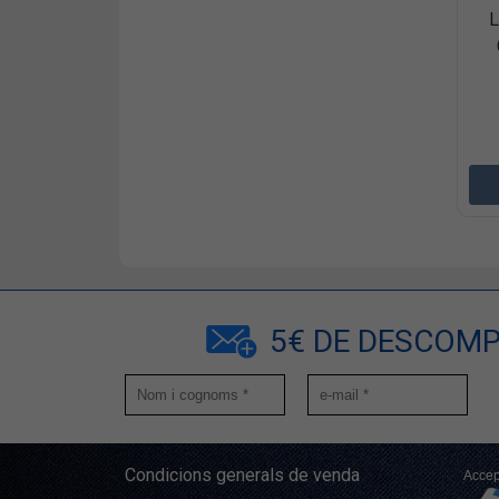
L
5€ DE DESCOMP
Condicions generals de venda
Accep