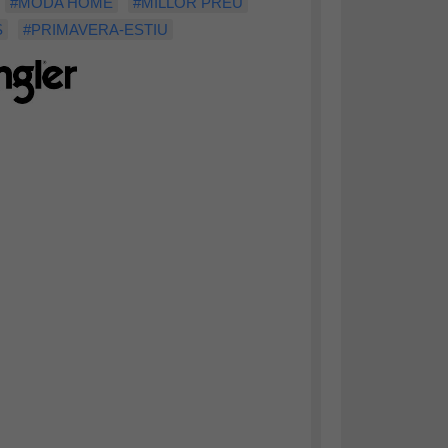
#MODA HOME
#MILLOR PREU
S
#PRIMAVERA-ESTIU