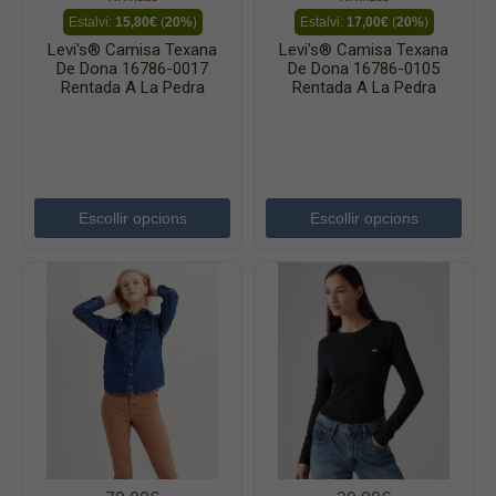
Estalvi:
15,80€
(
20%
)
Estalvi:
17,00€
(
20%
)
Levi's® Camisa Texana
Levi's® Camisa Texana
De Dona 16786-0017
De Dona 16786-0105
Rentada A La Pedra
Rentada A La Pedra
Escollir opcions
Escollir opcions