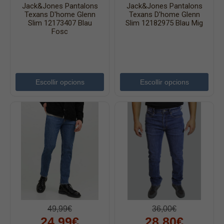
Jack&Jones Pantalons
Jack&Jones Pantalons
Texans D'home Glenn
Texans D'home Glenn
Slim 12173407 Blau
Slim 12182975 Blau Mig
Fosc
Escollir opcions
Escollir opcions
49,99€
36,00€
24,99€
28,80€