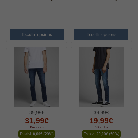
Escollir opcions
Escollir opcions
39,99€
39,99€
31,99€
19,99€
IVA inclòs
IVA inclòs
Estalvi:
8,00€
(
20%
)
Estalvi:
20,00€
(
50%
)