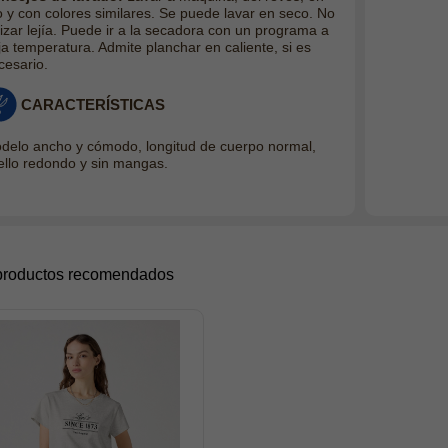
ío y con colores similares. Se puede lavar en seco. No
ilizar lejía. Puede ir a la secadora con un programa a
ja temperatura. Admite planchar en caliente, si es
cesario
.
CARACTERÍSTICAS
delo ancho y cómodo, longitud de cuerpo normal,
ello redondo y sin mangas.
productos recomendados