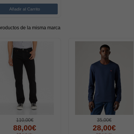
productos de la misma marca
110,00€
35,00€
88,00€
28,00€