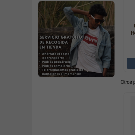
H
Otros 