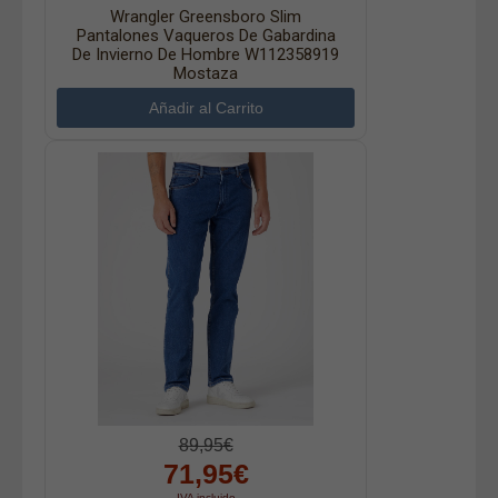
Wrangler Greensboro Slim
Pantalones Vaqueros De Gabardina
De Invierno De Hombre W112358919
Mostaza
89,95€
71,95€
IVA incluido