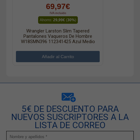
69,97€
IVA incluido
Ahorro:
29,99€
(
30%
)
Wrangler Larston Slim Tapered
Pantalones Vaqueros De Hombre
W18SMN396 112341425 Azul Medio
5€ DE DESCUENTO PARA
NUEVOS SUSCRIPTORES A LA
LISTA DE CORREO