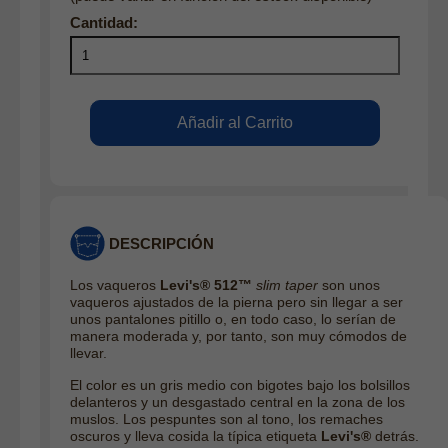
DESCRIPCIÓN
Los vaqueros
Levi's® 512™
slim taper
son unos
vaqueros ajustados de la pierna pero sin llegar a ser
unos pantalones pitillo o, en todo caso, lo serían de
manera moderada y, por tanto, son muy cómodos de
llevar.
El color es un gris medio con bigotes bajo los bolsillos
delanteros y un desgastado central en la zona de los
muslos. Los pespuntes son al tono, los remaches
oscuros y lleva cosida la típica etiqueta
Levi's®
detrás.