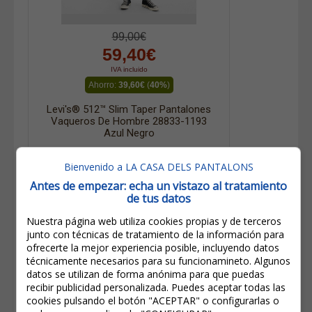
99,00€
59,40€
IVA incluido
Ahorro:
39,60€
(
40%
)
Levi's® 512™ Slim Taper Pantalones
Vaqueros De Hombre 28833-1193
Azul Negro
Bienvenido a LA CASA DELS PANTALONS
Antes de empezar: echa un vistazo al tratamiento
de tus datos
Nuestra página web utiliza cookies propias y de terceros
junto con técnicas de tratamiento de la información para
ofrecerte la mejor experiencia posible, incluyendo datos
técnicamente necesarios para su funcionamineto. Algunos
datos se utilizan de forma anónima para que puedas
recibir publicidad personalizada. Puedes aceptar todas las
cookies pulsando el botón "ACEPTAR" o configurarlas o