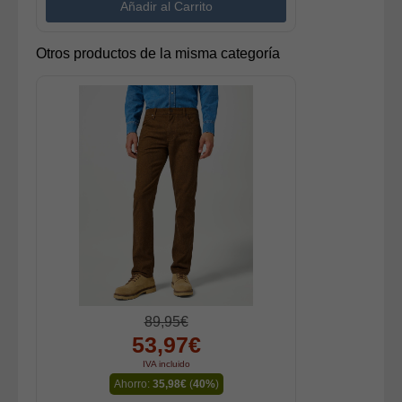
Otros productos de la misma categoría
89,95€
53,97€
IVA incluido
Ahorro:
35,98€
(
40%
)