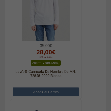
35,00€
28,00€
IVA incluido
Ahorro:
7,00€
(
20%
)
Levi’s® Camiseta De Hombre De M/l
72848-0000 Blanca