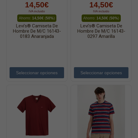
14,50€
14,50€
IVA incluido
IVA incluido
Ahorro:
14,50€
(
50%
)
Ahorro:
14,50€
(
50%
)
Levi’s® Camiseta De
Levi’s® Camiseta De
Hombre De M/c 16143-
Hombre De M/c 16143-
0183 Anaranjada
0297 Amarilla
Seleccionar opciones
Seleccionar opciones