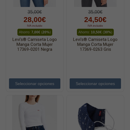
35,00€
35,00€
28,00€
24,50€
IVA incluido
IVA incluido
Ahorro:
7,00€
(
20%
)
Ahorro:
10,50€
(
30%
)
Levi’s® Camiseta Logo
Levi’s® Camiseta Logo
Manga Corta Mujer
Manga Corta Mujer
17369-0201 Negra
17369-0263 Gris
Seleccionar opciones
Seleccionar opciones