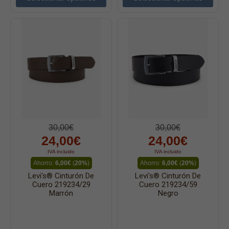
30,00€
30,00€
24,00€
24,00€
IVA incluido
IVA incluido
Ahorro:
6,00€
(
20%
)
Ahorro:
6,00€
(
20%
)
Levi's® Cinturón De
Levi's® Cinturón De
Cuero 219234/29
Cuero 219234/59
Marrón
Negro