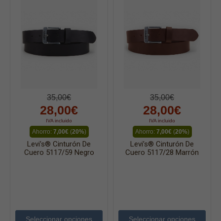
35,00€
35,00€
28,00€
28,00€
IVA incluido
IVA incluido
Ahorro:
7,00€
(
20%
)
Ahorro:
7,00€
(
20%
)
Levi’s® Cinturón De
Levi’s® Cinturón De
Cuero 5117/59 Negro
Cuero 5117/28 Marrón
Seleccionar opciones
Seleccionar opciones