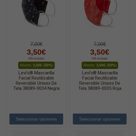
7,00€
7,00€
3,50€
3,50€
IVA incluido
IVA incluido
Ahorro:
3,50€
(
50%
)
Ahorro:
3,50€
(
50%
)
Levi’s® Mascarilla
Levi’s® Mascarilla
Facial Reutilizable
Facial Reutilizable
Reversible Unisex De
Reversible Unisex De
Tela 38089-0034 Negra
Tela 38089-0035 Roja
Seleccionar opciones
Seleccionar opciones