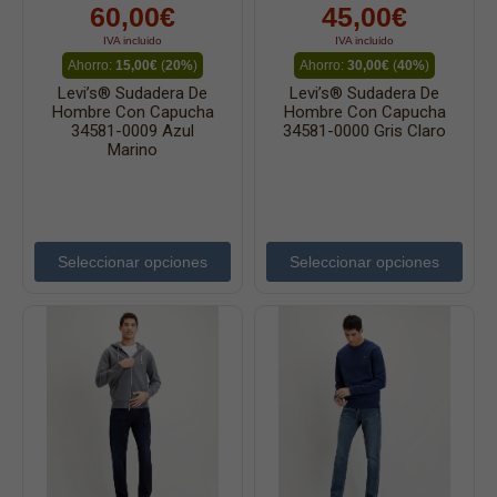
60,00€
45,00€
IVA incluido
IVA incluido
Ahorro:
15,00€
(
20%
)
Ahorro:
30,00€
(
40%
)
Levi’s® Sudadera De
Levi’s® Sudadera De
Hombre Con Capucha
Hombre Con Capucha
34581-0009 Azul
34581-0000 Gris Claro
Marino
Seleccionar opciones
Seleccionar opciones