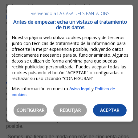
Echa un vistazo a nuestras ofertas de temporada en
bolsos y complementos. En nuestra sección
MEJOR
Bienvenido a LA CASA DELS PANTALONS
PRECIO
encontrarás las mejores marcas al mejor precio,
Antes de empezar: echa un vistazo al tratamiento
con descuentos de hasta el 50%.
de tus datos
En el menú desplegable, bajo el encabezado "
¿Qué más
Nuestra página web utiliza cookies propias y de terceros
necesita?
", puedes hacer tu búsqueda por tipo de
junto con técnicas de tratamiento de la información para
producto. Es probablemente la forma más fácil de
ofrecerte la mejor experiencia posible, incluyendo datos
encontrar lo que estás buscando. Si conoces un código,
técnicamente necesarios para su funcionamineto. Algunos
número de referencia o nombre específicos, también
datos se utilizan de forma anónima para que puedas
puedes utilizar la sección "
Encuentre aquí lo que
necesita
recibir publicidad personalizada. Puedes aceptar todas las
".
cookies pulsando el botón "ACEPTAR" o configurarlas o
Si quieres que te asesoremos, puedes enviarnos un
rechazar su uso clicando "CONFIGURAR".
correo electrónico
. También puedes llamarnos o
enviarnos un
whatsapp
al 972 30 27 46 en horario
Más información en nuestra
y
Aviso legal
Política de
comercial (puede consultarlo en la sección de contacto) y
.
cookies
estaremos encantados de ayudarte personalmente.
En persona, teléfono u
online
, no importa el medio que
CONFIGURAR
REBUTJAR
ACEPTAR
utilices, nuestro objetivo es y será siempre el mismo: que
tu
experiencia de compra
sea lo más satisfactoria
posible.
¡Somos una tienda de moda con más de cincuenta años