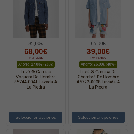
85,00€
65,00€
68,00€
39,00€
IVA incluido
IVA incluido
Ahorro:
17,00€
(
20%
)
Ahorro:
26,00€
(
40%
)
Levi's® Camisa
Levi's® Camisa De
Vaquera De Hombre
Chambré De Hombre
85744-0041 Lavada A
A5722-0008 Lavada A
La Piedra
La Piedra
Seleccionar opciones
Seleccionar opciones