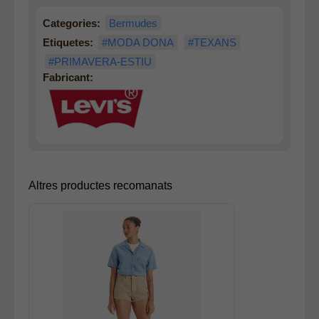
Categories:
Bermudes
Etiquetes:
#MODA DONA
#TEXANS
#PRIMAVERA-ESTIU
Fabricant:
Altres productes recomanats