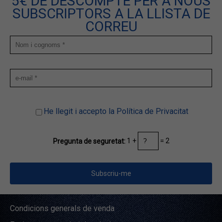
5€ DE DESCOMPTE PER A NOUS
SUBSCRIPTORS A LA LLISTA DE
CORREU
He llegit i accepto la Política de Privacitat
1 +
= 2
Pregunta de seguretat:
Condicions generals de venda