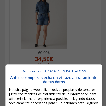
69,00€
34,50€
IVA incluido
Ahorro:
34,50€
(
50%
)
Bienvenido a LA CASA DELS PANTALONS
Antes de empezar: echa un vistazo al tratamiento
Levi's® 501® Shorts De Mujer 85833-
de tus datos
0053 Lavados A La Piedra
Nuestra página web utiliza cookies propias y de terceros
junto con técnicas de tratamiento de la información para
ofrecerte la mejor experiencia posible, incluyendo datos
técnicamente necesarios para su funcionamineto. Algunos