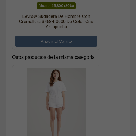
Ahorro:
15,80€
(
20%
)
Levi’s® Sudadera De Hombre Con
Cremallera 34584-0000 De Color Gris
Y Capucha
Otros productos de la misma categoría