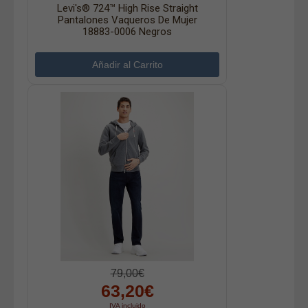
Levi's® 724™ High Rise Straight
Pantalones Vaqueros De Mujer
18883-0006 Negros
79,00€
63,20€
IVA incluido