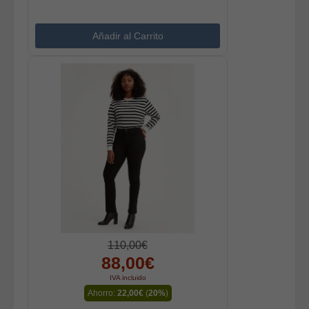
110,00€
88,00€
IVA incluido
Ahorro:
22,00€
(
20%
)