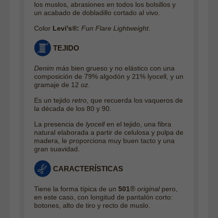
los muslos, abrasiones en todos los bolsillos y
un acabado de dobladillo cortado al vivo.
Color
Levi's®:
Fun Flare Lightweight
.
TEJIDO
Denim
más bien grueso y no elástico con una
composición de 79% algodón y 21% lyocell, y un
gramaje de 12
oz
.
Es un tejido
retro
, que recuerda los vaqueros de
la década de los 80 y 90.
La presencia de
lyocell
en el tejido, una fibra
natural elaborada a partir de celulosa y pulpa de
madera, le proporciona muy buen tacto y una
gran suavidad.
CARACTERÍSTICAS
®
Tiene la forma típica de un
501
original
pero,
en este caso, con longitud de pantalón corto:
botones, alto de tiro y recto de muslo.