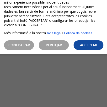
millor experiència possible, incloent dades
tècnicament necessàries per al seu funcionament. Algunes
dades es fan servir de forma anònima per que puguis rebre
publicitat personalitzada. Pots acceptar totes les cookies
polsant el botó "ACCEPTAR" o configurar-les o rebutjar-les
clicant a "CONFIGURAR".
Més informació a la nostra
i
.
Avís legal
Política de cookies
CONFIGURAR
REBUTJAR
ACCEPTAR