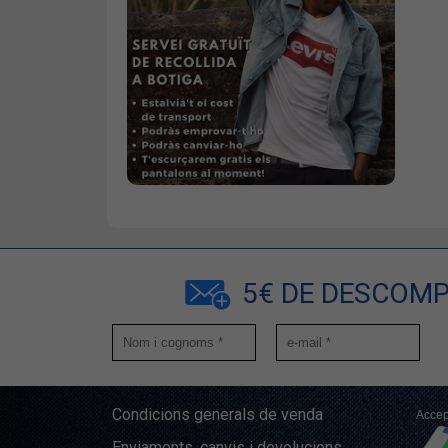
5€ DE DESCOMP
Condicions generals de venda
Accep
Enviaments, canvis i devolucions