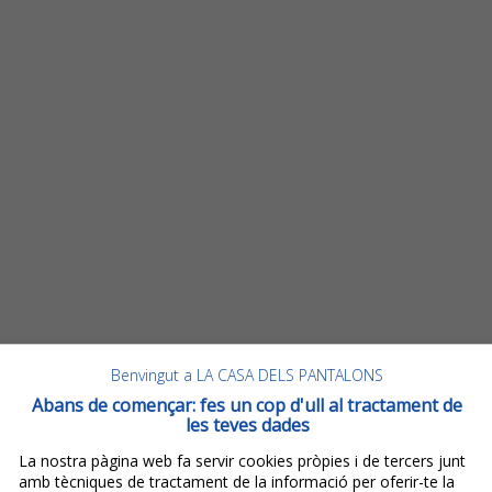
Benvingut a LA CASA DELS PANTALONS
Abans de començar: fes un cop d'ull al tractament de
les teves dades
La nostra pàgina web fa servir cookies pròpies i de tercers junt
amb tècniques de tractament de la informació per oferir-te la