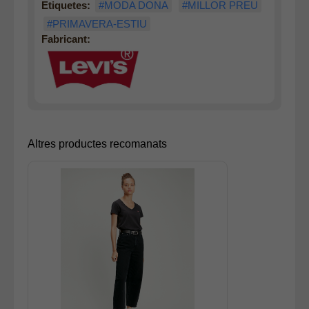
Etiquetes:
#MODA DONA
#MILLOR PREU
#PRIMAVERA-ESTIU
Fabricant:
Altres productes recomanats